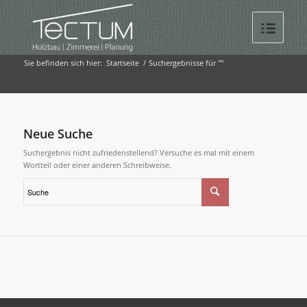
Sie befinden sich hier:
Startseite
/
Suchergebnisse für ""
Neue Suche
Suchergebnis nicht zufriedenstellend? Versuche es mal mit einem
Wortteil oder einer anderen Schreibweise.