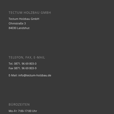
TECTUM HOLZBAU GMBH
Tectum Holzbau GmbH
Ohmstraße 3
84030 Landshut
TELEFON, FAX, E-MAIL
Tel. 0871. 96 69 803-0
Fax 0871. 96 69 803-9
E-Mail:
info@tectum-holzbau.de
BÜROZEITEN
Mo-Fr: 7:00-17:00 Uhr