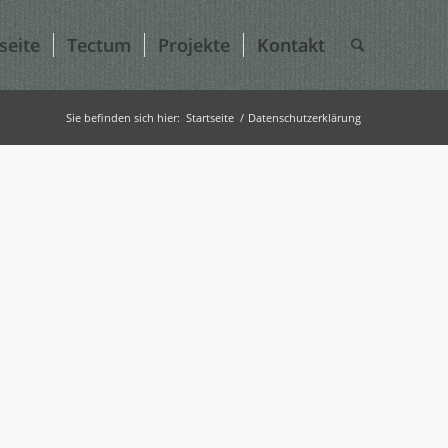
seite
Tectum
Projekte
Kontakt
Sie befinden sich hier:
Startseite
/
Datenschutzerklärung