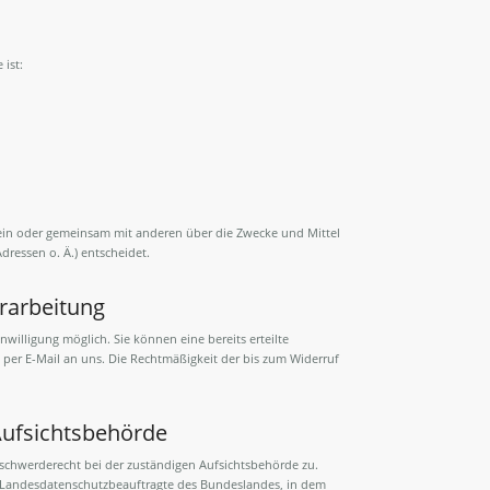
 ist:
 allein oder gemeinsam mit anderen über die Zwecke und Mittel
ressen o. Ä.) entscheidet.
erarbeitung
willigung möglich. Sie können eine bereits erteilte
g per E-Mail an uns. Die Rechtmäßigkeit der bis zum Widerruf
Aufsichtsbehörde
eschwerderecht bei der zuständigen Aufsichtsbehörde zu.
r Landesdatenschutzbeauftragte des Bundeslandes, in dem