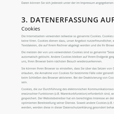
Daten können Sie sich jederzeit unter der im Impressum angegebenen
3. DATENERFASSUNG AUF
Cookies
Die Internetseiten verwenden teilweise so genannte Cookies. Cookies
keine Viren. Cookies dienen dazu, unser Angebot nutzerfreundlicher, e
Textdateien, die auf Ihrem Rechner abgelegt werden und die Ihr Brows
Die meisten der von uns verwendeten Cookies sind so genannte “Sess
automatisch gelöscht. Andere Cookies bleiben auf Ihrem Endgerät gesp
uns, Ihren Browser beim nächsten Besuch wiederzuerkennen.
Sie können Ihren Browser so einstellen, dass Sie über das Setzen von 
erlauben, die Annahme von Cookies für bestimmte Fälle oder generel
beim Schließen des Browser aktivieren. Bei der Deaktivierung von Cook
sein.
Cookies, die zur Durchführung des elektronischen Kommunikationsvor
erwünschter Funktionen (z.B. Warenkorbfunktion) erforderlich sind, we
gespeichert. Der Websitebetreiber hat ein berechtigtes Interesse an d
optimierten Bereitstellung seiner Dienste. Soweit andere Cookies (z.B. 
werden, werden diese in dieser Datenschutzerklärung gesondert behan