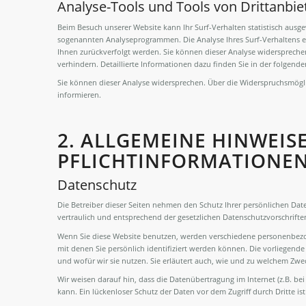
Analyse-Tools und Tools von Drittanbie
Beim Besuch unserer Website kann Ihr Surf-Verhalten statistisch ausg
sogenannten Analyseprogrammen. Die Analyse Ihres Surf-Verhaltens er
Ihnen zurückverfolgt werden. Sie können dieser Analyse widerspreche
verhindern. Detaillierte Informationen dazu finden Sie in der folgend
Sie können dieser Analyse widersprechen. Über die Widerspruchsmögli
informieren.
2. ALLGEMEINE HINWEIS
PFLICHTINFORMATIONE
Datenschutz
Die Betreiber dieser Seiten nehmen den Schutz Ihrer persönlichen Da
vertraulich und entsprechend der gesetzlichen Datenschutzvorschrifte
Wenn Sie diese Website benutzen, werden verschiedene personenbez
mit denen Sie persönlich identifiziert werden können. Die vorliegend
und wofür wir sie nutzen. Sie erläutert auch, wie und zu welchem Zwe
Wir weisen darauf hin, dass die Datenübertragung im Internet (z.B. be
kann. Ein lückenloser Schutz der Daten vor dem Zugriff durch Dritte ist