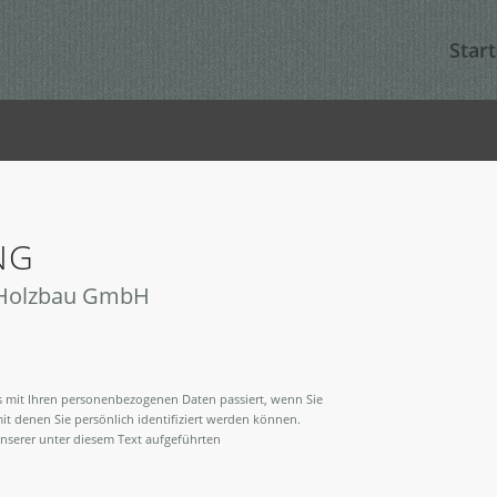
Start
NG
 Holzbau GmbH
s mit Ihren personenbezogenen Daten passiert, wenn Sie
t denen Sie persönlich identifiziert werden können.
serer unter diesem Text aufgeführten