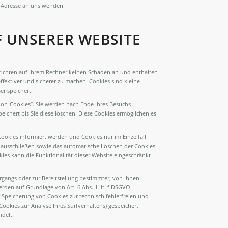
 Adresse an uns wenden.
 UNSERER WEBSITE
 richten auf Ihrem Rechner keinen Schaden an und enthalten
ffektiver und sicherer zu machen. Cookies sind kleine
er speichert.
ion-Cookies”. Sie werden nach Ende Ihres Besuchs
eichert bis Sie diese löschen. Diese Cookies ermöglichen es
Cookies informiert werden und Cookies nur im Einzelfall
l ausschließen sowie das automatische Löschen der Cookies
ies kann die Funktionalität dieser Website eingeschränkt
gangs oder zur Bereitstellung bestimmter, von Ihnen
rden auf Grundlage von Art. 6 Abs. 1 lit. f DSGVO
er Speicherung von Cookies zur technisch fehlerfreien und
Cookies zur Analyse Ihres Surfverhaltens) gespeichert
delt.