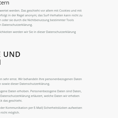
tern
ewertet werden. Das geschieht vor allem mit Cookies und mit
folgt in der Regel anonym; das Surf-Verhalten kann nicht zu
n oder sie durch die Nichtbenutzung bestimmter Tools
en Datenschutzerklärung.
chkeiten werden wir Sie in dieser Datenschutzerklärung
E UND
N
ten sehr ernst. Wir behandeln Ihre personenbezogenen Daten
n sowie dieser Datenschutzerklärung.
ogene Daten erhoben. Personenbezogene Daten sind Daten,
e Datenschutzerklärung erläutert, welche Daten wir erheben
ck das geschieht.
i der Kommunikation per E-Mail) Sicherheitslücken aufweisen
 nicht möglich.