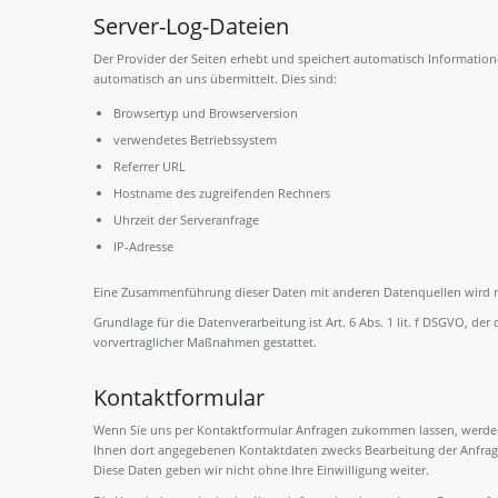
Server-Log-Dateien
Der Provider der Seiten erhebt und speichert automatisch Information
automatisch an uns übermittelt. Dies sind:
Browsertyp und Browserversion
verwendetes Betriebssystem
Referrer URL
Hostname des zugreifenden Rechners
Uhrzeit der Serveranfrage
IP-Adresse
Eine Zusammenführung dieser Daten mit anderen Datenquellen wird
Grundlage für die Datenverarbeitung ist Art. 6 Abs. 1 lit. f DSGVO, der
vorvertraglicher Maßnahmen gestattet.
Kontaktformular
Wenn Sie uns per Kontaktformular Anfragen zukommen lassen, werden
Ihnen dort angegebenen Kontaktdaten zwecks Bearbeitung der Anfrage 
Diese Daten geben wir nicht ohne Ihre Einwilligung weiter.