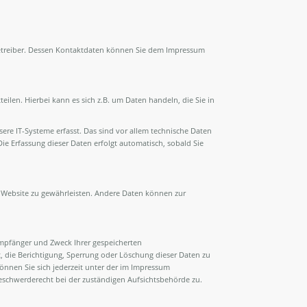
betreiber. Dessen Kontaktdaten können Sie dem Impressum
ilen. Hierbei kann es sich z.B. um Daten handeln, die Sie in
e IT-Systeme erfasst. Das sind vor allem technische Daten
Die Erfassung dieser Daten erfolgt automatisch, sobald Sie
er Website zu gewährleisten. Andere Daten können zur
Empfänger und Zweck Ihrer gespeicherten
 die Berichtigung, Sperrung oder Löschung dieser Daten zu
nnen Sie sich jederzeit unter der im Impressum
schwerderecht bei der zuständigen Aufsichtsbehörde zu.