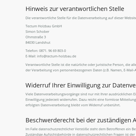
Hinweis zur verantwortlichen Stelle
Die verantwortliche Stelle für die Datenverarbeitung auf dieser Website
Tectum Holzbau GmbH
Simon Schober
Ohmstraße 3
84030 Landshut
Telefon: 0871. 96 69 803-0
E-Mail: info@tectum-holzbau.de
Verantwortliche Stelle ist die natürliche oder juristische Person, die
der Verarbeitung von personenbezogenen Daten (z.B. Namen, E-Mail-Ad
Widerruf Ihrer Einwilligung zur Datenv
Viele Datenverarbeitungsvorgänge sind nur mit Ihrer ausdrücklichen Ein
Einwilligung jederzeit widerrufen. Dazu reicht eine formlose Mitteilun
erfolgten Datenverarbeitung bleibt vom Widerruf unberührt.
Beschwerderecht bei der zuständigen 
Im Falle datenschutzrechtlicher Verstöße steht dem Betroffenen ein B
Zuständige Aufsichtsbehörde in datenschutzrechtlichen Fragen ist de