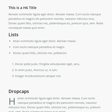
This is a H6 Title
Aenean commodo ligula eget dolor. Aenean massa. Cum sociis natoque
penatibus et magnis dis parturient montes, nascetur ridiculus mus.
Donec quam felis, ultricies nec, pellentesque eu, pretium quis, sem. Nulla
consequat massa quis enim.
Lists
Anan commodo ligula eget dolor. Aenean massa.
Cum sociis natoque penatibus et magni.
Donec quam felis, ultricies nec, pelleenim
Donec pede justo, fringilla velvulputate eget, arcu.
In enim justo, rhoncus ut, is ium.
Integer tinciduntentum semper nisi.
Dropcaps
H
anan commodo ligula eget dolor. Aenean massa. Cum sociis
natoque penatibus et magnis dis parturient montes, nascetur
ridiculus mus. Donec quam felis, ultricies nec, pellentesque eu, pretium
quis, sem. Nulla consequat massa quis enim.