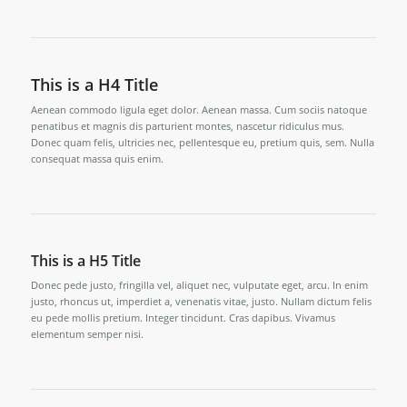
This is a H4 Title
Aenean commodo ligula eget dolor. Aenean massa. Cum sociis natoque
penatibus et magnis dis parturient montes, nascetur ridiculus mus.
Donec quam felis, ultricies nec, pellentesque eu, pretium quis, sem. Nulla
consequat massa quis enim.
This is a H5 Title
Donec pede justo, fringilla vel, aliquet nec, vulputate eget, arcu. In enim
justo, rhoncus ut, imperdiet a, venenatis vitae, justo. Nullam dictum felis
eu pede mollis pretium. Integer tincidunt. Cras dapibus. Vivamus
elementum semper nisi.