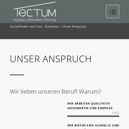
Sie befinden sich hier:
Startseite
/
Unser Anspruch
UNSER ANSPRUCH
Wir lieben unseren Beruf! Warum?
WIR ARBEITEN QUALITATIV
HOCHWERTIG UND KOMPLEX
100
%
WIR BIETEN EINE SCHNELLE UND