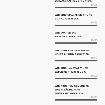
SCHLAGKRÄFTIGE STRUKTUR
100
%
WIR SIND SPEZIALISIERT UND
GUT AUFGESTELLT
100
%
WIR SUCHEN DIE
HERAUSFORDERUNG
100
%
WIR GEHEN NEUE WEGE IM
HOLZBAU UND BAUWESEN
100
%
WIR SIND INNOVATIV UND
EXPERIMENTIERFREUDIG
100
%
WIR ARBEITEN GEMEINSAM,
EIGENSTÄNDIG UND
MITVERANTWORTLICH
100
%