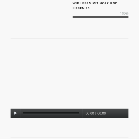
WIR LEBEN MIT HOLZ UND
LIEBEN ES
100
%
00:00
|
00:00