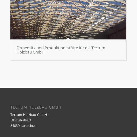
Firmensitz und Produktionsstätte für die Tectum
Holzbau GmbH
TECTUM HOLZBAU GMBH
Tectum Holzbau GmbH
Ohmstraße 3
84030 Landshut