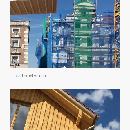
Dachstuhl Velden