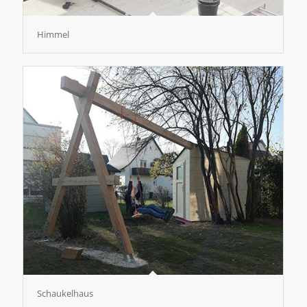
Himmel
Schaukelhaus