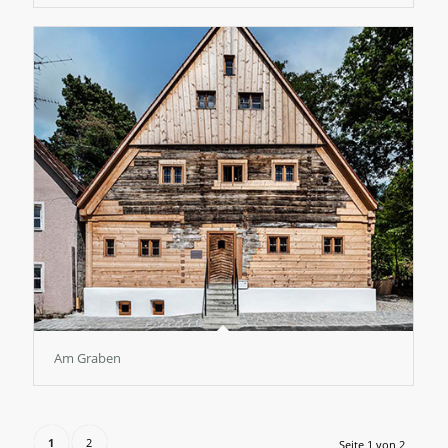
Am Graben
1
2
Seite 1 von 2